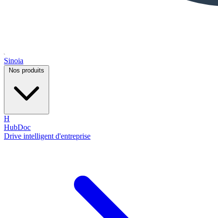
Sinoia
Nos produits
H
HubDoc
Drive intelligent d'entreprise