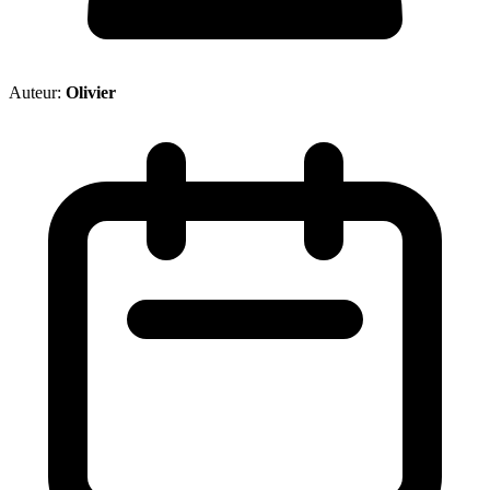
Auteur:
Olivier