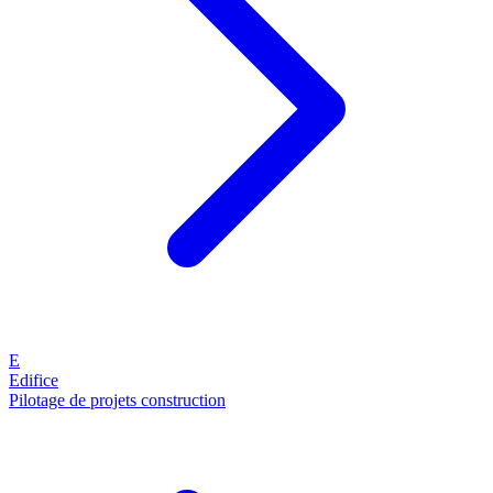
E
Edifice
Pilotage de projets construction