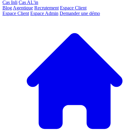
Cas Inli
Cas AL'in
Blog
Agentique
Recrutement
Espace Client
Espace Client
Espace Admin
Demander une démo