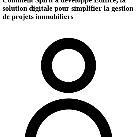
solution digitale pour simplifier la gestion
de projets immobiliers