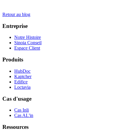
Retour au blog
Entreprise
Notre Histoire
Sinoia Conseil
Espace Client
Produits
HubDoc
Kaptcher
Edifice
Loctavia
Cas d'usage
Cas Inli
Cas AL'in
Ressources