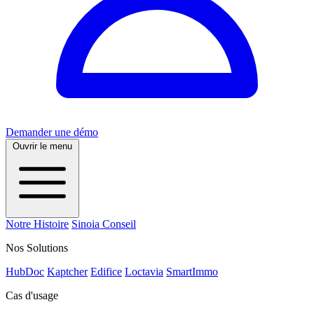
Demander une démo
Ouvrir le menu
Notre Histoire
Sinoia Conseil
Nos Solutions
HubDoc
Kaptcher
Edifice
Loctavia
SmartImmo
Cas d'usage