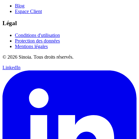
Blog
Espace Client
Légal
Conditions d'utilisation
Protection des données
Mentions légales
© 2026 Sinoia. Tous droits réservés.
LinkedIn