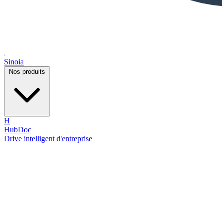
Sinoia
Nos produits
H
HubDoc
Drive intelligent d'entreprise