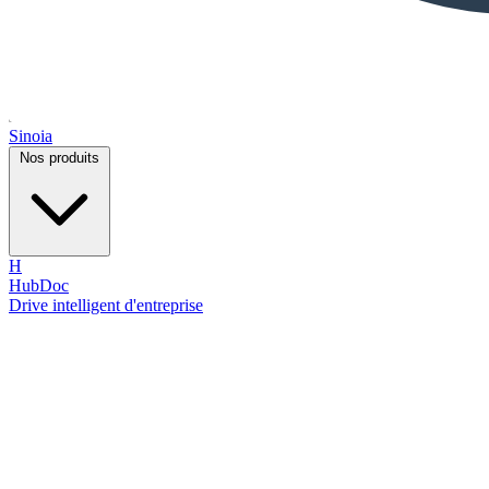
Sinoia
Nos produits
H
HubDoc
Drive intelligent d'entreprise