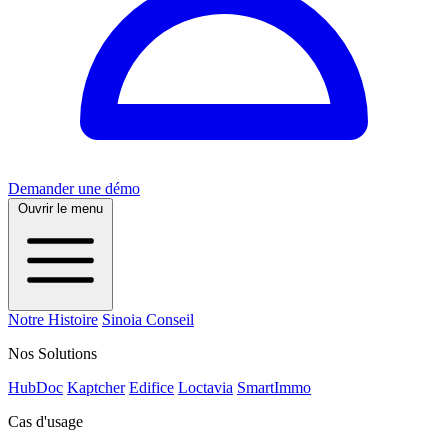
Demander une démo
Ouvrir le menu
Notre Histoire
Sinoia Conseil
Nos Solutions
HubDoc
Kaptcher
Edifice
Loctavia
SmartImmo
Cas d'usage