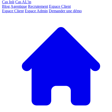
Cas Inli
Cas AL'in
Blog
Agentique
Recrutement
Espace Client
Espace Client
Espace Admin
Demander une démo