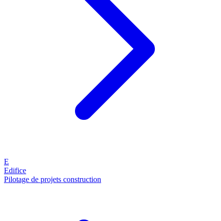
E
Edifice
Pilotage de projets construction