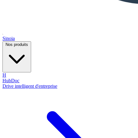
Sinoia
Nos produits
H
HubDoc
Drive intelligent d'entreprise