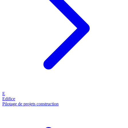
E
Edifice
Pilotage de projets construction