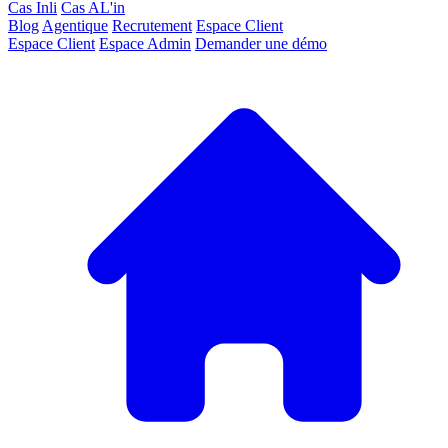
Cas Inli
Cas AL'in
Blog
Agentique
Recrutement
Espace Client
Espace Client
Espace Admin
Demander une démo