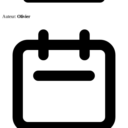
Auteur:
Olivier