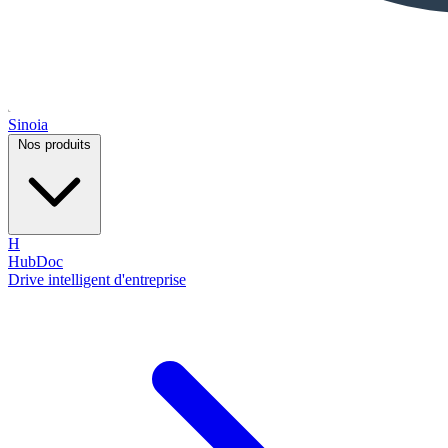
Sinoia
Nos produits
H
HubDoc
Drive intelligent d'entreprise