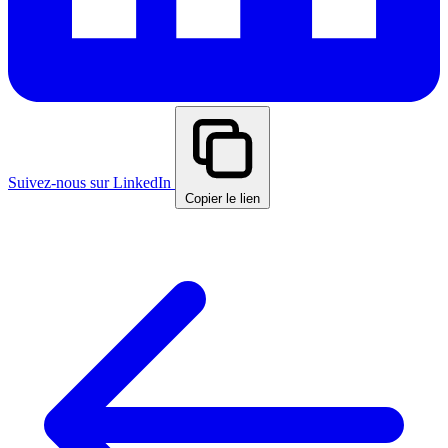
Suivez-nous sur LinkedIn
Copier le lien