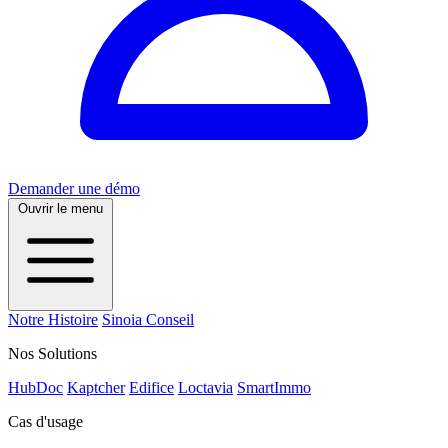
Demander une démo
Ouvrir le menu
Notre Histoire
Sinoia Conseil
Nos Solutions
HubDoc
Kaptcher
Edifice
Loctavia
SmartImmo
Cas d'usage