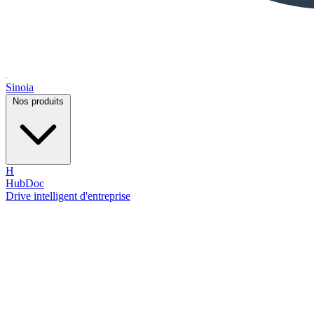
Sinoia
Nos produits
H
HubDoc
Drive intelligent d'entreprise