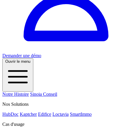
Demander une démo
Ouvrir le menu
Notre Histoire
Sinoia Conseil
Nos Solutions
HubDoc
Kaptcher
Edifice
Loctavia
SmartImmo
Cas d'usage