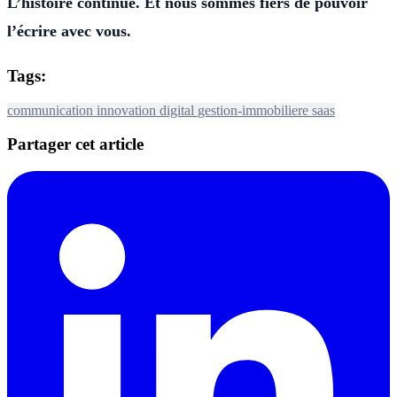
L’histoire continue. Et nous sommes fiers de pouvoir
l’écrire avec vous.
Tags:
communication
innovation
digital
gestion-immobiliere
saas
Partager cet article