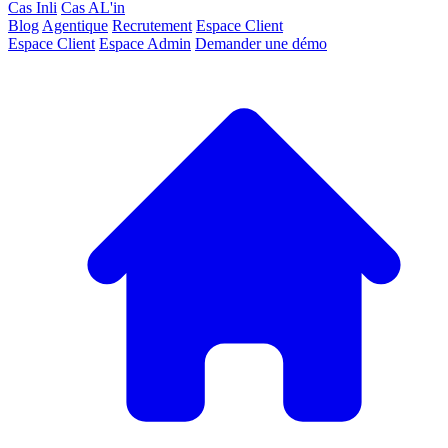
Cas Inli
Cas AL'in
Blog
Agentique
Recrutement
Espace Client
Espace Client
Espace Admin
Demander une démo