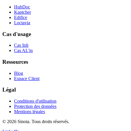
HubDoc
Kaptcher
Edifice
Loctavia
Cas d'usage
Cas Inli
Cas AL'in
Ressources
Blog
Espace Client
Légal
Conditions d'utilisation
Protection des données
Mentions légales
© 2026 Sinoia. Tous droits réservés.