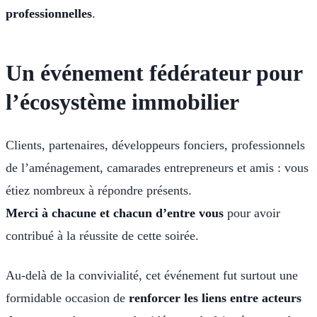
professionnelles
.
Un événement fédérateur pour
l’écosystème immobilier
Clients, partenaires, développeurs fonciers, professionnels
de l’aménagement, camarades entrepreneurs et amis : vous
étiez nombreux à répondre présents.
Merci à chacune et chacun d’entre vous
pour avoir
contribué à la réussite de cette soirée.
Au-delà de la convivialité, cet événement fut surtout une
formidable occasion de
renforcer les liens entre acteurs