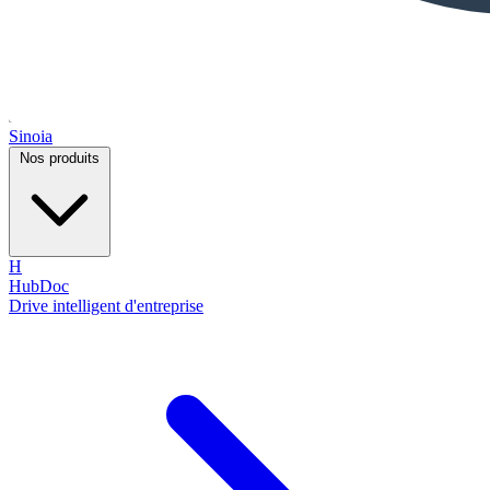
Sinoia
Nos produits
H
HubDoc
Drive intelligent d'entreprise