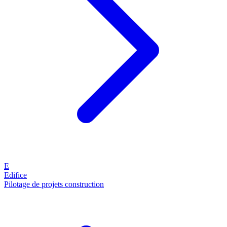
E
Edifice
Pilotage de projets construction