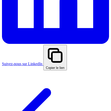
Suivez-nous sur LinkedIn
Copier le lien