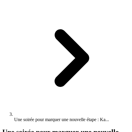
Une soirée pour marquer une nouvelle étape : Ka...
Une soirée pour marquer une nouvelle