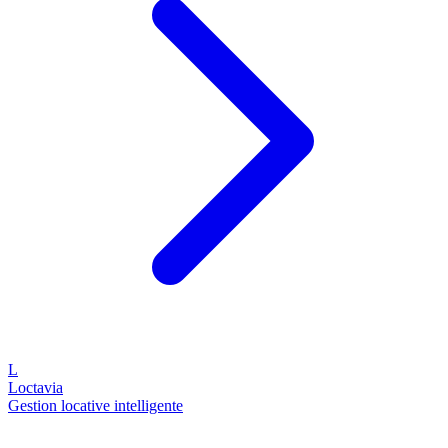
L
Loctavia
Gestion locative intelligente