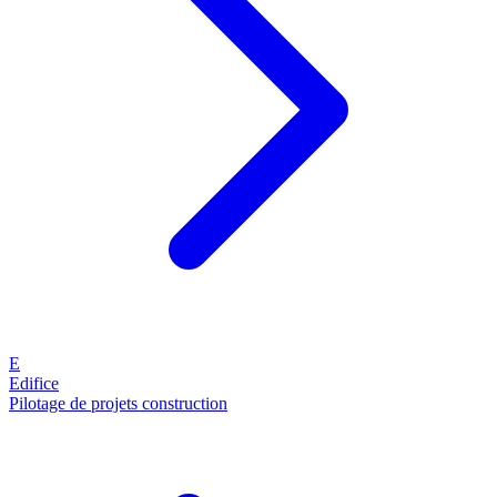
E
Edifice
Pilotage de projets construction