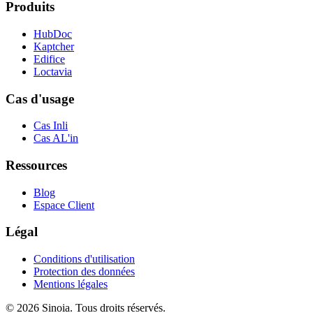
Produits
HubDoc
Kaptcher
Edifice
Loctavia
Cas d'usage
Cas Inli
Cas AL'in
Ressources
Blog
Espace Client
Légal
Conditions d'utilisation
Protection des données
Mentions légales
© 2026 Sinoia. Tous droits réservés.