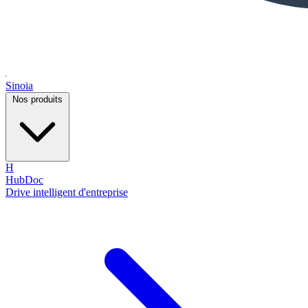
Sinoia
Nos produits
H
HubDoc
Drive intelligent d'entreprise