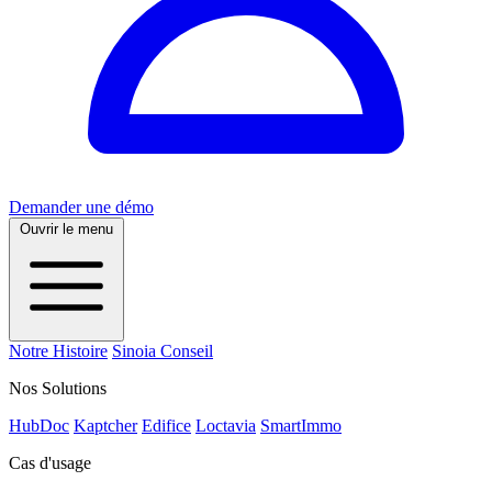
Demander une démo
Ouvrir le menu
Notre Histoire
Sinoia Conseil
Nos Solutions
HubDoc
Kaptcher
Edifice
Loctavia
SmartImmo
Cas d'usage