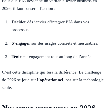
Pour que l’IA devienne un véritable levier business en
2026, il faut passer à l’action :
Décider
dès janvier d’intégrer l’IA dans vos
processus.
S’engager
sur des usages concrets et mesurables.
Tenir
cet engagement tout au long de l’année.
C’est cette discipline qui fera la différence. Le challenge
de 2026 se joue sur
l’opérationnel
, pas sur la technologie
seule.
Nos vœux pour vous en 2026