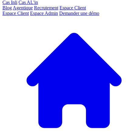
Cas Inli
Cas AL'in
Blog
Agentique
Recrutement
Espace Client
Espace Client
Espace Admin
Demander une démo