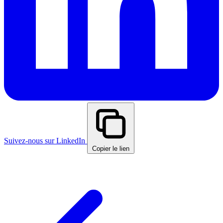
Suivez-nous sur LinkedIn
Copier le lien