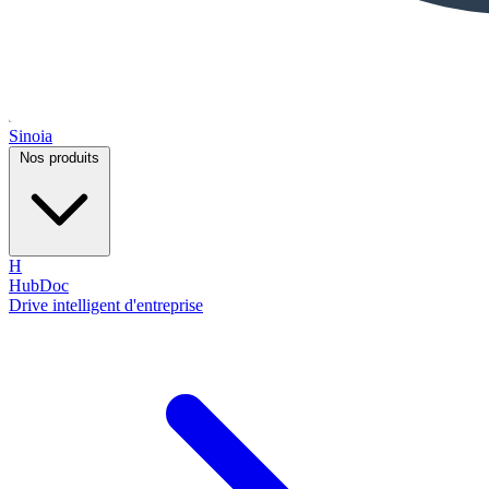
Sinoia
Nos produits
H
HubDoc
Drive intelligent d'entreprise