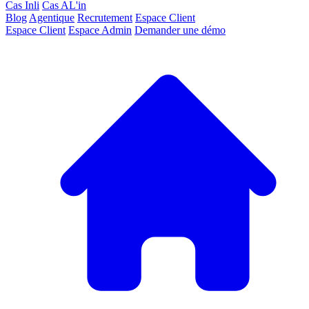
Cas Inli
Cas AL'in
Blog
Agentique
Recrutement
Espace Client
Espace Client
Espace Admin
Demander une démo