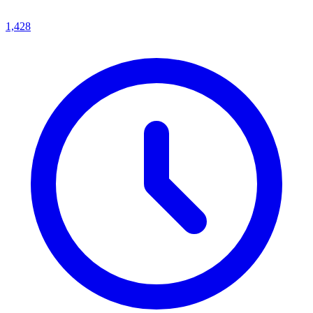
1,428