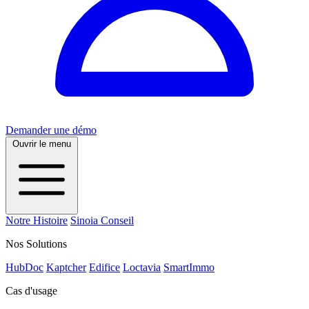
Demander une démo
Ouvrir le menu
Notre Histoire
Sinoia Conseil
Nos Solutions
HubDoc
Kaptcher
Edifice
Loctavia
SmartImmo
Cas d'usage