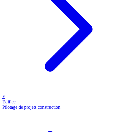
E
Edifice
Pilotage de projets construction