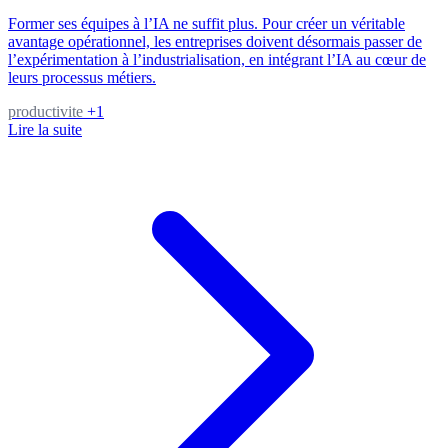
Former ses équipes à l’IA ne suffit plus. Pour créer un véritable
avantage opérationnel, les entreprises doivent désormais passer de
l’expérimentation à l’industrialisation, en intégrant l’IA au cœur de
leurs processus métiers.
productivite
+1
Lire la suite